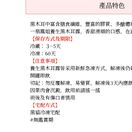
產品特色
黑木耳中富含膳食纖維，豐富的膠質、多醣體
一瓶鳳姐養生黑木耳露，香甜滑順的口感，在
【保存方式及期限】
冷藏：３~5天
冷凍：60天
【注意事項】
養生黑木耳露皆采用新鮮急凍方式，解凍後仍
開罐即飲
切記：勿反覆解凍，易變質，解凍後3天內應
因果肉會沉澱，飲用前請搖一搖
術後及有傷口者慎用
【宅配方式】
黑貓冷凍宅配
#無鑑賞期