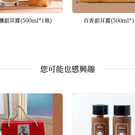
釀銀耳露(500ml*1瓶)
百香銀耳露(500ml*1
您可能也感興趣