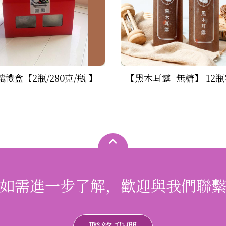
禮盒【2瓶/280克/瓶 】
如需進一步了解，歡迎與我們聯