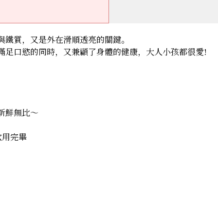
與鐵質，又是外在滑順透亮的關鍵。
滿足口慾的同時，又兼顧了身體的健康，大人小孩都很愛!
新鮮無比～
飲用完畢