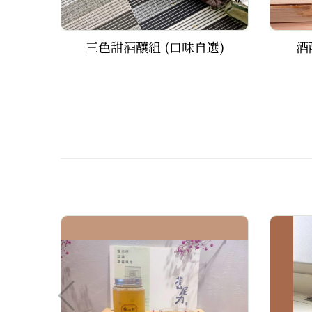
三色甜酒釀組 (口味自選)
酒