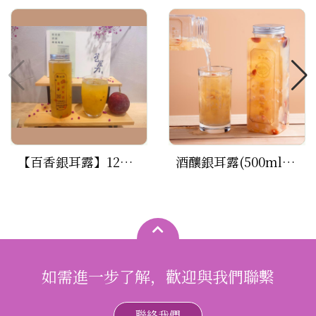
【百香銀耳露】12瓶特惠組(500ml/瓶)
酒釀銀耳露(500ml*1瓶)
如需進一步了解，歡迎與我們聯繫
聯絡我們