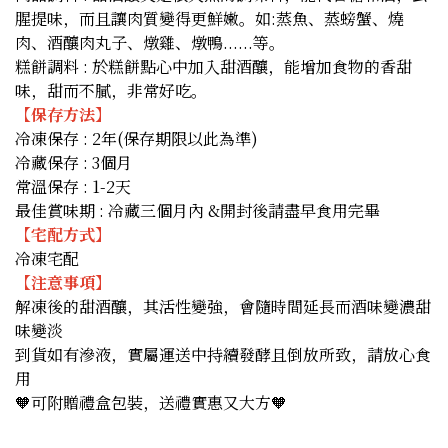
腥提味，而且讓肉質變得更鮮嫩。如:蒸魚、蒸螃蟹、燒
肉、酒釀肉丸子、燉雞、燉鴨......等。
糕餅調料 : 於糕餅點心中加入甜酒釀，能增加食物的香甜
味，甜而不膩，非常好吃。
【保存方法】
冷凍保存 : 2年(保存期限以此為準)
冷藏保存 : 3個月
常溫保存 : 1-2天
最佳賞味期 : 冷藏三個月內 &開封後請盡早食用完畢
【宅配方式】
冷凍宅配
【注意事項】
解凍後的甜酒釀，其活性變強，會隨時間延長而酒味變濃甜
味變淡
到貨如有滲液，實屬運送中持續發酵且倒放所致，請放心食
用
🧡可附贈禮盒包裝，送禮實惠又大方🧡