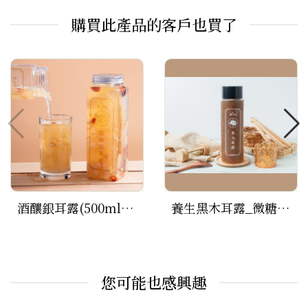
購買此產品的客戶也買了
酒釀銀耳露(500ml*1瓶)
養生黑木耳露_微糖(500ml*1瓶)
您可能也感興趣