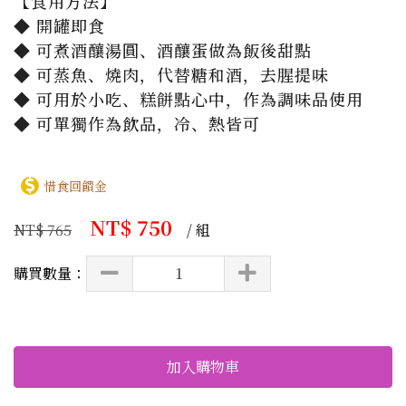
【食用方法】

◆ 開罐即食

◆ 可煮酒釀湯圓、酒釀蛋做為飯後甜點

◆ 可蒸魚、燒肉，代替糖和酒，去腥提味

◆ 可用於小吃、糕餅點心中，作為調味品使用

◆ 可單獨作為飲品，冷、熱皆可
惜食回饋金
NT$ 750
NT$ 765
/ 組
購買數量：
加入購物車