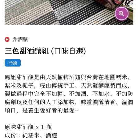
甜酒釀
三色甜酒釀組 (口味自選)
冷凍
鳳姐甜酒釀是由天然植物酒麴與台灣在地圓糯米、
紫米及梔子，經由傳統手工、天然發酵釀製而成，
製做過程中完全不加糖、不加酒、不加水、不加防
腐劑以及任何的人工添加物，味道濃醇清香，溫潤
順口，是養生愛好者的最愛~

原味甜酒釀 x 1 瓶

成份：純糯米、酒麴
