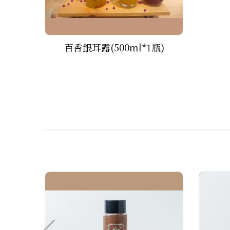
百香銀耳露(500ml*1瓶)