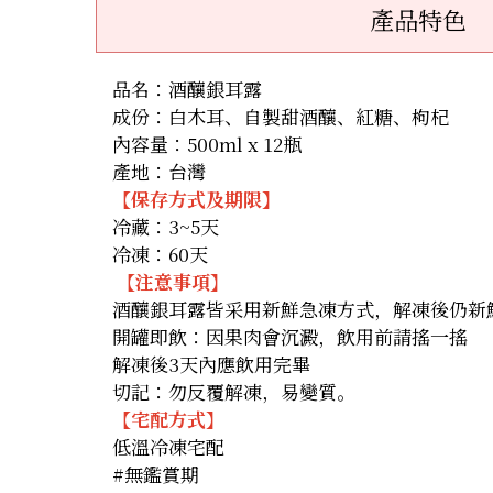
產品特色
品名：酒釀銀耳露
成份：白木耳、自製甜酒釀、紅糖、枸杞
內容量：500ml x 12瓶
產地：台灣
【保存方式及期限】
冷藏：3~5天
冷凍：60天
【注意事項】
酒釀銀耳露皆采用新鮮急凍方式，解凍後仍新
開罐即飲：因果肉會沉澱，飲用前請搖一搖
解凍後3天內應飲用完畢
切記：勿反覆解凍，易變質。
【宅配方式】
低溫冷凍宅配
#無鑑賞期