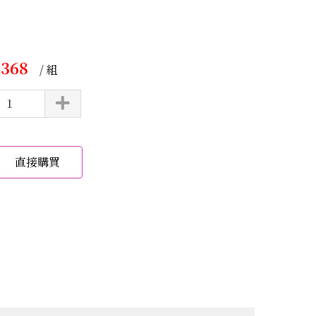
,368
/ 組
直接購買