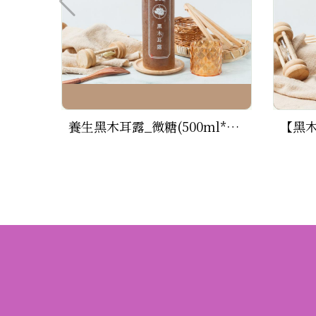
養生黑木耳露_微糖(500ml*1瓶)